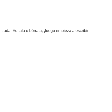
rada. Edítala o bórrala, ¡luego empieza a escribir!